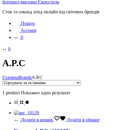
Інтернет-магазин Євростиль
Сток та секонд хенд онлайн від світових брендів
Пошук
Account
0
0
A.P.C
Головна
Brands
A.P.C
1 product
Показано один результат
Додати в кошик
Додати в обране