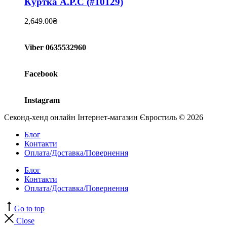
Куртка A.P.C (#10129)
2,649.00
₴
Viber 0635532960
Facebook
Instagram
Секонд-хенд онлайн Інтернет-магазин Євростиль © 2026
Блог
Контакти
Оплата/Доставка/Повернення
Блог
Контакти
Оплата/Доставка/Повернення
Go to top
Close