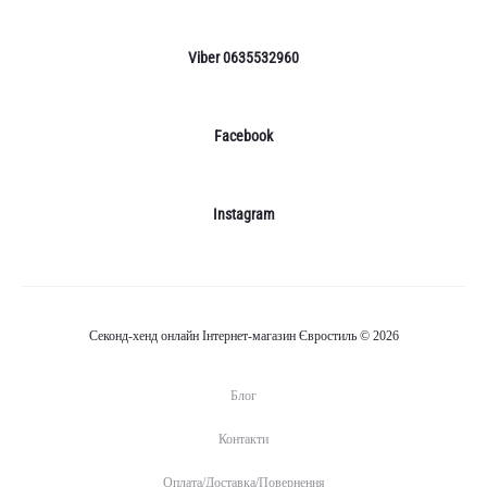
Viber 0635532960
Facebook
Instagram
Секонд-хенд онлайн Інтернет-магазин Євростиль © 2026
Блог
Контакти
Оплата/Доставка/Повернення