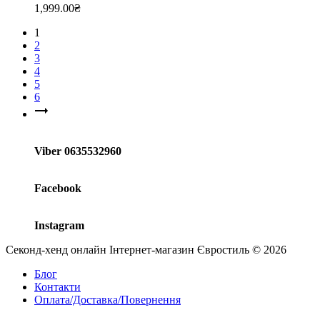
1,999.00
₴
1
2
3
4
5
6
Viber 0635532960
Facebook
Instagram
Секонд-хенд онлайн Інтернет-магазин Євростиль © 2026
Блог
Контакти
Оплата/Доставка/Повернення