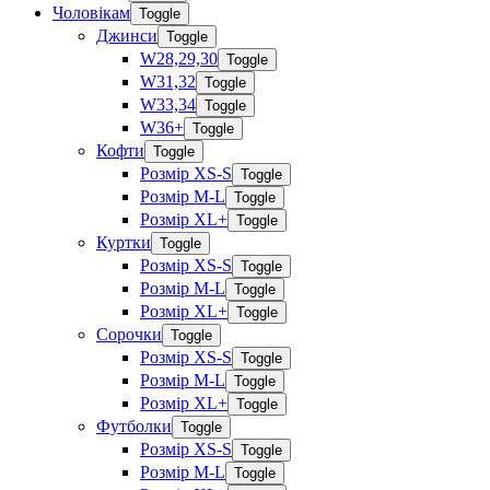
Чоловікам
Toggle
Джинси
Toggle
W28,29,30
Toggle
W31,32
Toggle
W33,34
Toggle
W36+
Toggle
Кофти
Toggle
Розмір XS-S
Toggle
Розмір M-L
Toggle
Розмір XL+
Toggle
Куртки
Toggle
Розмір XS-S
Toggle
Розмір M-L
Toggle
Розмір XL+
Toggle
Сорочки
Toggle
Розмір XS-S
Toggle
Розмір M-L
Toggle
Розмір XL+
Toggle
Футболки
Toggle
Розмір XS-S
Toggle
Розмір M-L
Toggle