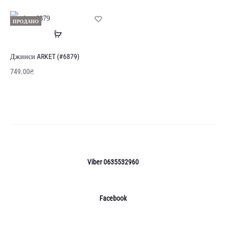
ПРОДАНО
Читати
далі
Джинси ARKET (#6879)
749.00
₴
Viber 0635532960
Facebook