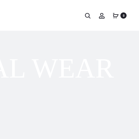
Пошук
Account
0
AL WEAR