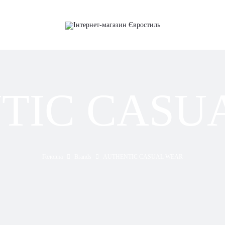
TIC CASU
Головна
Brands
AUTHENTIC CASUAL WEAR