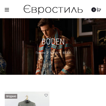
0
BODEN
Головна
Brands
BODEN
ПРОДАНО