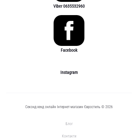
Viber 0635532960
Facebook
Instagram
Секонд-хенд онлайн Інтернет-магазин Євростиль © 2026
Блог
Контакти