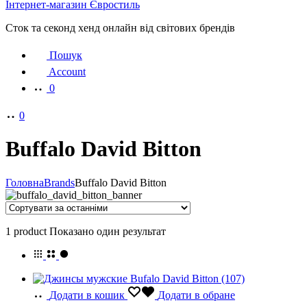
Інтернет-магазин Євростиль
Сток та секонд хенд онлайн від світових брендів
Пошук
Account
0
0
Buffalo David Bitton
Головна
Brands
Buffalo David Bitton
1 product
Показано один результат
Додати в кошик
Додати в обране