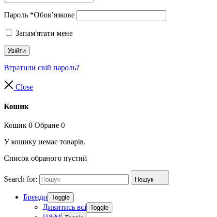
Пароль
*
Обов’язкове
Запам'ятати мене
Увійти
Втратили свій пароль?
Close
Кошик
Кошик
0
Обране
0
У кошику немає товарів.
Список обраного пустий
Search for:
Пошук
Бренди
Toggle
Дивитись всі
Toggle