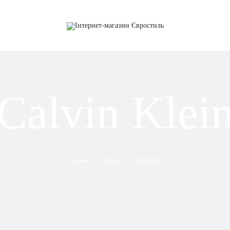
Calvin Klei
Головна
Brands
Calvin Klein