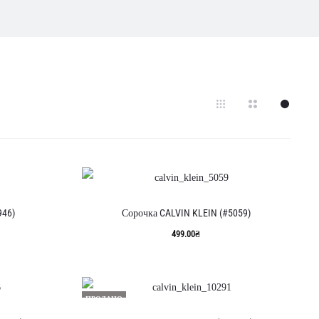
946)
Сорочка CALVIN KLEIN (#5059)
499.00
₴
ПРОДАНО