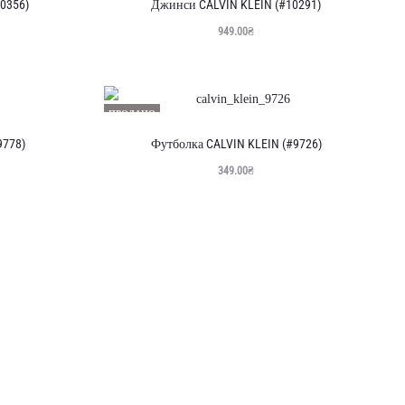
0356)
Джинси CALVIN KLEIN (#10291)
949.00
₴
ПРОДАНО
9778)
Футболка CALVIN KLEIN (#9726)
349.00
₴