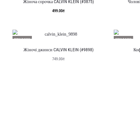
Жіноча сорочка CALVIN KLEIN (#3875)
Чолові
499.00
₴
ПРОДАНО
ПРОДАНО
Жіночі джинси CALVIN KLEIN (#9898)
Коф
749.00
₴