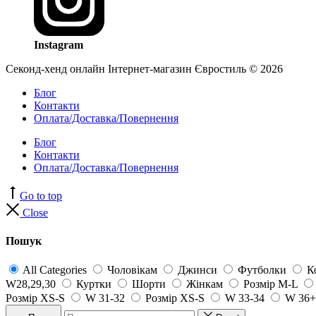
Instagram
Секонд-хенд онлайн Інтернет-магазин Євростиль © 2026
Блог
Контакти
Оплата/Доставка/Повернення
Блог
Контакти
Оплата/Доставка/Повернення
Go to top
Close
Пошук
All Categories
Чоловікам
Джинси
Футболки
К
W28,29,30
Куртки
Шорти
Жінкам
Розмір M-L
Розмір XS-S
W 31-32
Розмір XS-S
W 33-34
W 36+