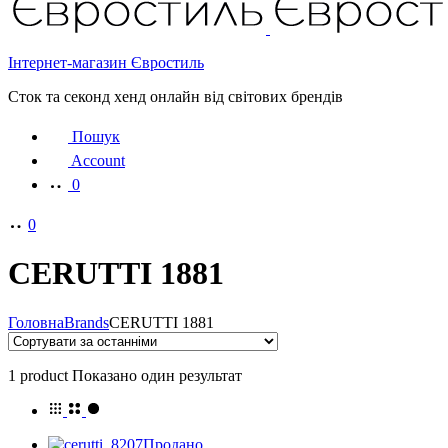
Інтернет-магазин Євростиль
Сток та секонд хенд онлайн від світових брендів
Пошук
Account
0
0
CERUTTI 1881
Головна
Brands
CERUTTI 1881
1 product
Показано один результат
Продано