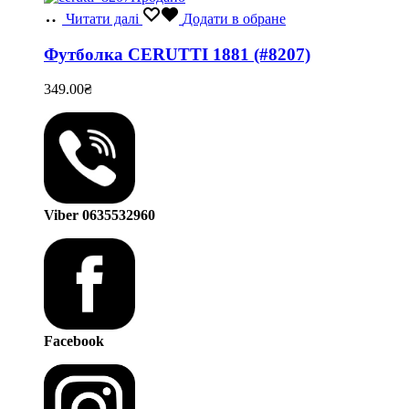
Читати далі
Додати в обране
Футболка CERUTTI 1881 (#8207)
349.00
₴
Viber 0635532960
Facebook