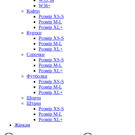
W33,34
W36+
Кофти
Розмір XS-S
Розмір M-L
Розмір XL+
Куртки
Розмір XS-S
Розмір M-L
Розмір XL+
Сорочки
Розмір XS-S
Розмір M-L
Розмір XL+
Футболки
Розмір XS-S
Розмір M-L
Розмір XL+
Шорти
Штани
Розмір XS-S
Розмір M-L
Розмір XL+
Жінкам