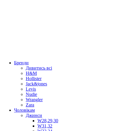
Бренди
Дивитись всі
H&M
Hollister
Jack&jones
Levis
Nudie
Wrangler
Zara
Чоловікам
Джинси
W28,29,30
W31,32