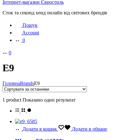
Інтернет-магазин Євростиль
Сток та секонд хенд онлайн від світових брендів
Пошук
Account
0
0
E9
Головна
Brands
E9
1 product
Показано один результат
Додати в кошик
Додати в обране