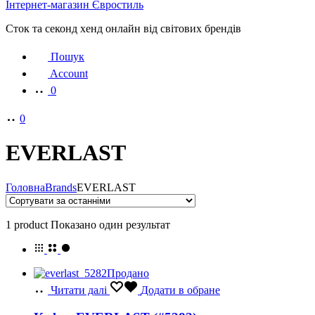
Інтернет-магазин Євростиль
Сток та секонд хенд онлайн від світових брендів
Пошук
Account
0
0
EVERLAST
Головна
Brands
EVERLAST
1 product
Показано один результат
Продано
Читати далі
Додати в обране