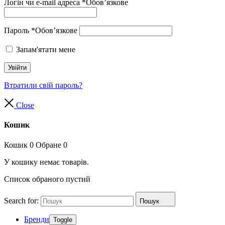
Логін чи e-mail адреса
*
Обов’язкове
Пароль
*
Обов’язкове
Запам'ятати мене
Увійти
Втратили свій пароль?
Close
Кошик
Кошик
0
Обране
0
У кошику немає товарів.
Список обраного пустий
Search for:
Пошук
Бренди
Toggle