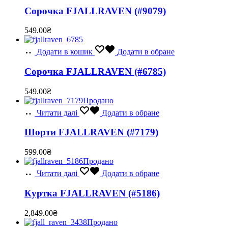
Сорочка FJALLRAVEN (#9079)
549.00
₴
Додати в кошик
Додати в обране
Сорочка FJALLRAVEN (#6785)
549.00
₴
Продано
Читати далі
Додати в обране
Шорти FJALLRAVEN (#7179)
599.00
₴
Продано
Читати далі
Додати в обране
Куртка FJALLRAVEN (#5186)
2,849.00
₴
Продано