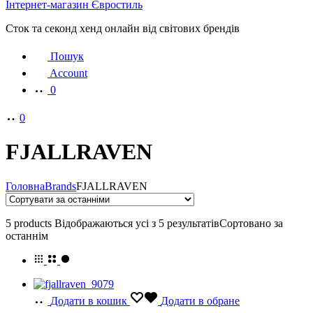
Інтернет-магазин Євростиль
Сток та секонд хенд онлайн від світових брендів
Пошук
Account
0
0
FJALLRAVEN
Головна
Brands
FJALLRAVEN
5 products
Відображаються усі з 5 результатів
Сортовано за
останнім
Додати в кошик
Додати в обране