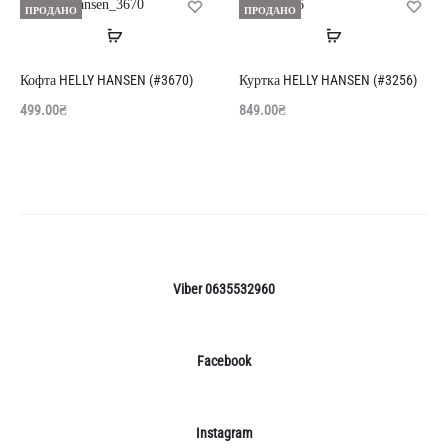
ПРОДАНО
ПРОДАНО
Читати
Читати
далі
далі
Кофта HELLY HANSEN (#3670)
Куртка HELLY HANSEN (#3256)
499.00
₴
849.00
₴
Viber 0635532960
Facebook
Instagram