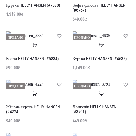
далі
далі
Куртка HELLY HANSEN (#7078)
Кофта флісова HELLY HANSEN
(#6767)
1,349.00
₴
649.00
₴
ПРОДАНО
ПРОДАНО
Читати
Читати
далі
далі
Кофта HELLY HANSEN (#5834)
Куртка HELLY HANSEN (#4635)
599.00
₴
1,149.00
₴
ПРОДАНО
ПРОДАНО
Читати
Читати
далі
далі
Жіноча куртка HELLY HANSEN
Лонгслів HELLY HANSEN
(#4224)
(#3791)
949.00
₴
449.00
₴