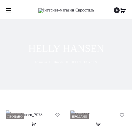
0
HELLY HANSEN
Головна
Brands
HELLY HANSEN
ПРОДАНО
ПРОДАНО
Читати
Читати