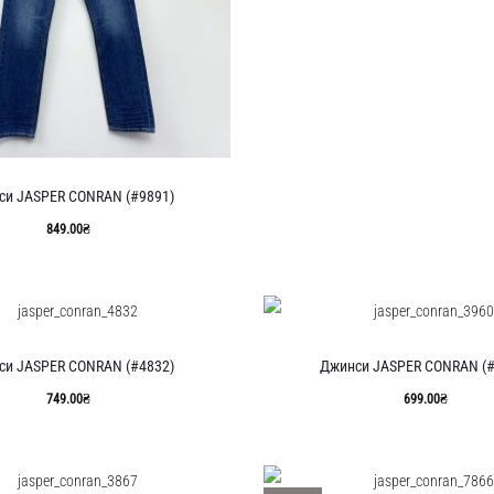
си JASPER CONRAN (#9891)
849.00
₴
си JASPER CONRAN (#4832)
Джинси JASPER CONRAN (#
749.00
₴
699.00
₴