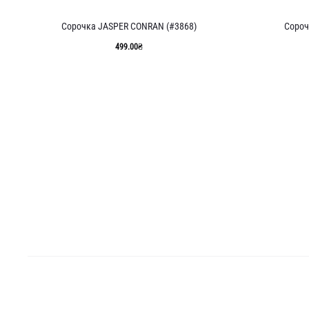
Сорочка JASPER CONRAN (#3868)
Сороч
499.00
₴