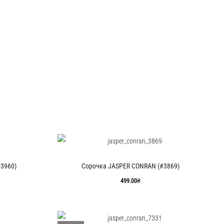
3960)
Сорочка JASPER CONRAN (#3869)
499.00
₴