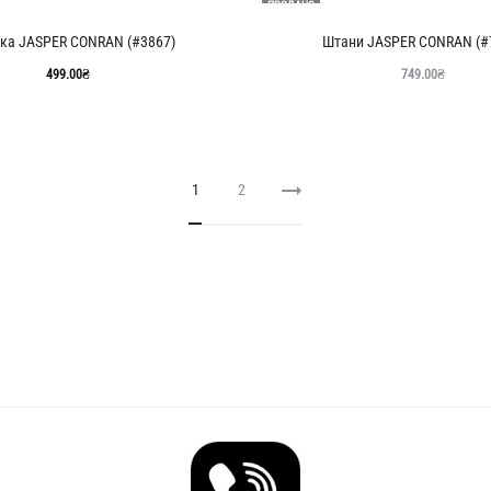
ПРОДАНО
ка JASPER CONRAN (#3867)
Штани JASPER CONRAN (#
499.00
₴
749.00
₴
1
2