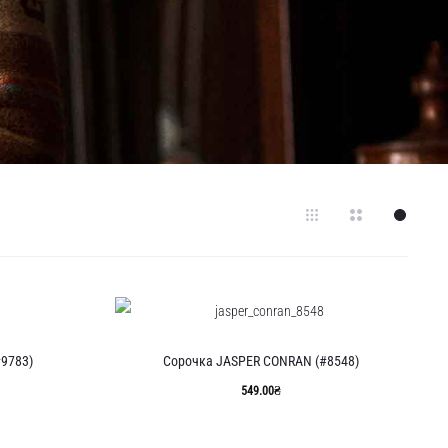
9783)
Сорочка JASPER CONRAN (#8548)
549.00
₴