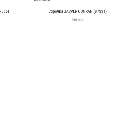
ПРОДАНО
7866)
Сорочка JASPER CONRAN (#7331)
549.00
₴