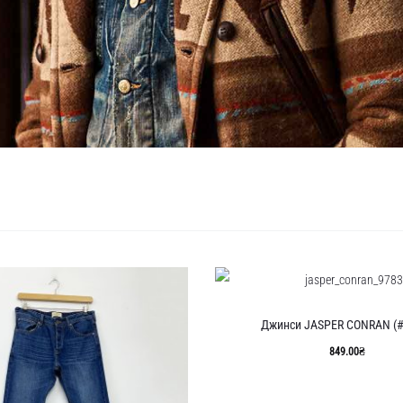
Джинси JASPER CONRAN (#
849.00
₴