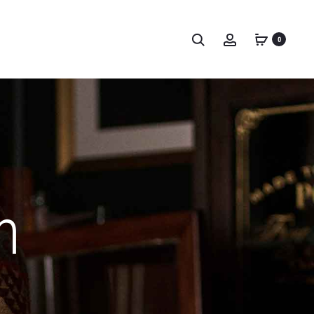
Пошук
Account
0
n