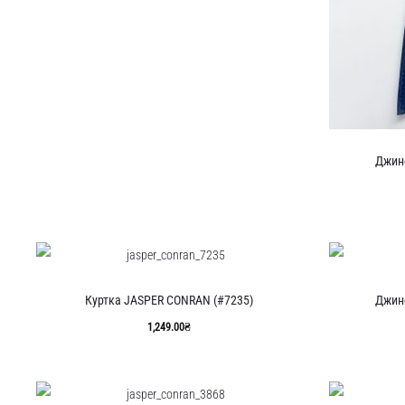
Джин
Куртка JASPER CONRAN (#7235)
Джин
1,249.00
₴