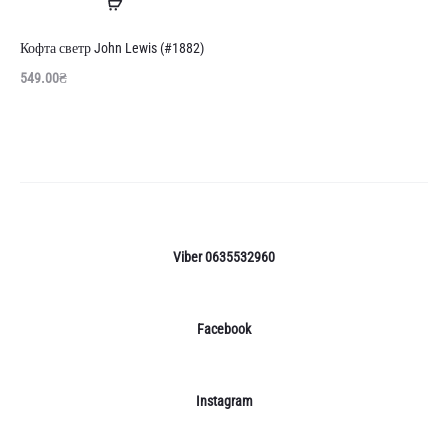
Читати
далі
Кофта светр John Lewis (#1882)
549.00
₴
Viber 0635532960
Facebook
Instagram