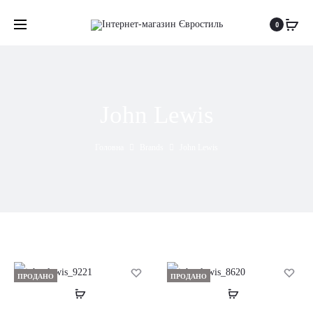
0
John Lewis
Головна
Brands
John Lewis
ПРОДАНО
ПРОДАНО
Читати
Читати