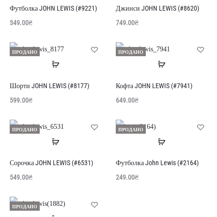
далі
далі
Футболка JOHN LEWIS (#9221)
Джинси JOHN LEWIS (#8620)
349.00
₴
749.00
₴
ПРОДАНО
ПРОДАНО
Читати
Читати
далі
далі
Шорти JOHN LEWIS (#8177)
Кофта JOHN LEWIS (#7941)
599.00
₴
649.00
₴
ПРОДАНО
ПРОДАНО
Читати
Читати
далі
далі
Сорочка JOHN LEWIS (#6531)
Футболка John Lewis (#2164)
549.00
₴
249.00
₴
ПРОДАНО