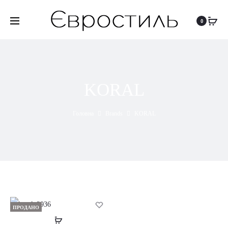
0
KORAL
Головна
Brands
KORAL
ПРОДАНО
Читати