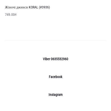
далі
Жіночі джинси KORAL (#3936)
749.00
₴
Viber 0635532960
Facebook
Instagram