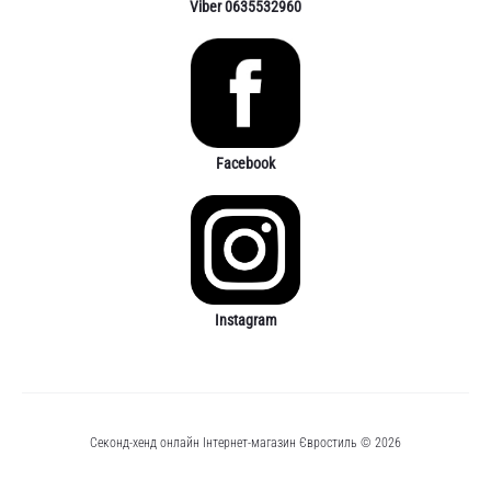
Viber 0635532960
Facebook
Instagram
Секонд-хенд онлайн Інтернет-магазин Євростиль © 2026