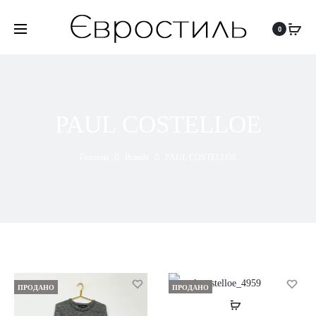
0
PAUL COSTELLOE
Головна
Brands
PAUL COSTELLOE
ПРОДАНО
ПРОДАНО
Читати