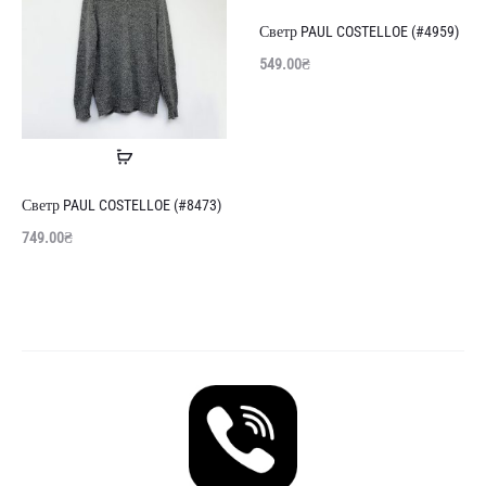
далі
Светр PAUL COSTELLOE (#4959)
549.00
₴
Читати
далі
Светр PAUL COSTELLOE (#8473)
749.00
₴