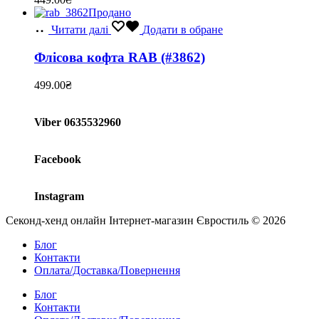
Продано
Читати далі
Додати в обране
Флісова кофта RAB (#3862)
499.00
₴
Viber 0635532960
Facebook
Instagram
Секонд-хенд онлайн Інтернет-магазин Євростиль © 2026
Блог
Контакти
Оплата/Доставка/Повернення
Блог
Контакти