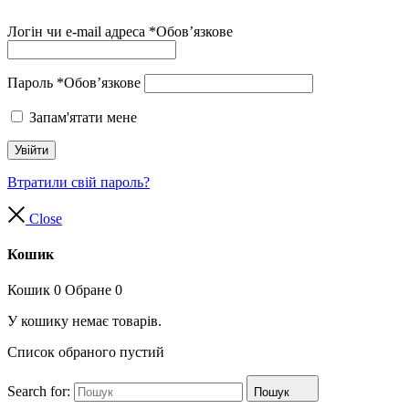
Логін чи e-mail адреса
*
Обов’язкове
Пароль
*
Обов’язкове
Запам'ятати мене
Увійти
Втратили свій пароль?
Close
Кошик
Кошик
0
Обране
0
У кошику немає товарів.
Список обраного пустий
Search for:
Пошук