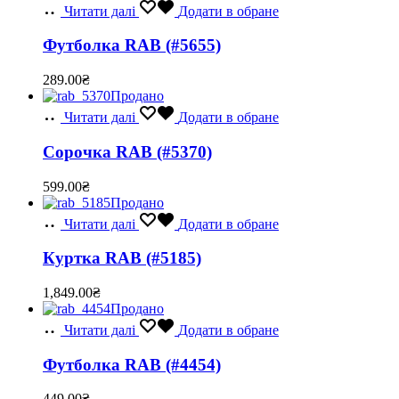
Читати далі
Додати в обране
Футболка RAB (#5655)
289.00
₴
Продано
Читати далі
Додати в обране
Сорочка RAB (#5370)
599.00
₴
Продано
Читати далі
Додати в обране
Куртка RAB (#5185)
1,849.00
₴
Продано
Читати далі
Додати в обране
Футболка RAB (#4454)
449.00
₴