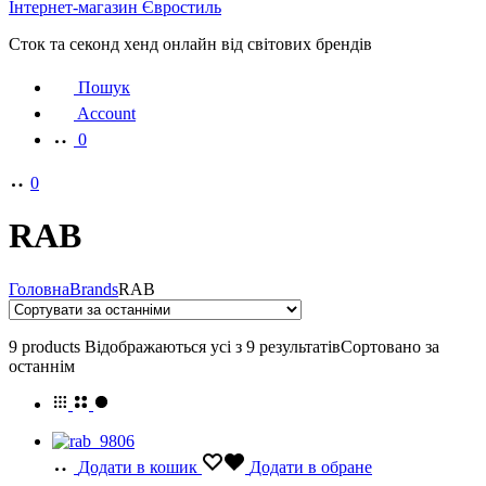
Інтернет-магазин Євростиль
Сток та секонд хенд онлайн від світових брендів
Пошук
Account
0
0
RAB
Головна
Brands
RAB
9 products
Відображаються усі з 9 результатів
Сортовано за
останнім
Додати в кошик
Додати в обране