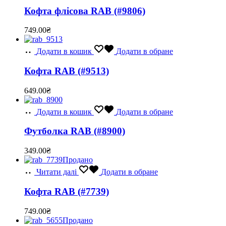
Кофта флісова RAB (#9806)
749.00
₴
Додати в кошик
Додати в обране
Кофта RAB (#9513)
649.00
₴
Додати в кошик
Додати в обране
Футболка RAB (#8900)
349.00
₴
Продано
Читати далі
Додати в обране
Кофта RAB (#7739)
749.00
₴
Продано