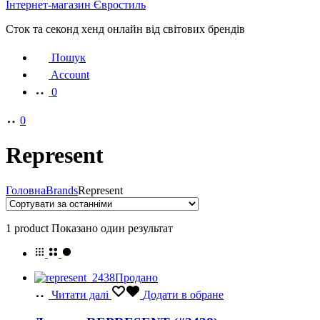
Інтернет-магазин Євростиль
Сток та секонд хенд онлайн від світових брендів
Пошук
Account
0
0
Represent
Головна
Brands
Represent
1 product
Показано один результат
Продано
Читати далі
Додати в обране