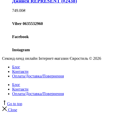
Джинси REPRESENT (#2438)
749.00
₴
Viber 0635532960
Facebook
Instagram
Секонд-хенд онлайн Інтернет-магазин Євростиль © 2026
Блог
Контакти
Оплата/Доставка/Повернення
Блог
Контакти
Оплата/Доставка/Повернення
Go to top
Close