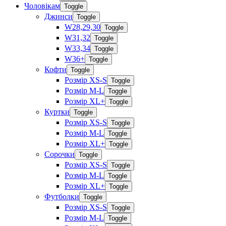
Чоловікам
Toggle
Джинси
Toggle
W28,29,30
Toggle
W31,32
Toggle
W33,34
Toggle
W36+
Toggle
Кофти
Toggle
Розмір XS-S
Toggle
Розмір M-L
Toggle
Розмір XL+
Toggle
Куртки
Toggle
Розмір XS-S
Toggle
Розмір M-L
Toggle
Розмір XL+
Toggle
Сорочки
Toggle
Розмір XS-S
Toggle
Розмір M-L
Toggle
Розмір XL+
Toggle
Футболки
Toggle
Розмір XS-S
Toggle
Розмір M-L
Toggle