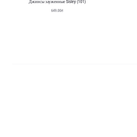
ПРОДАНО
Джинсы зауженные Sisley (101)
649.00
₴