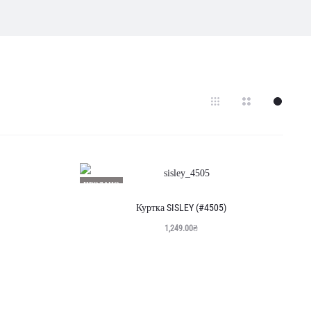
ПРОДАНО
Куртка SISLEY (#4505)
1,249.00
₴