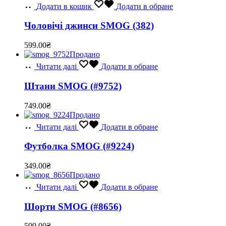
Додати в кошик
Додати в обране
Чоловічі джинси SMOG (382)
599.00
₴
Продано
Читати далі
Додати в обране
Штани SMOG (#9752)
749.00
₴
Продано
Читати далі
Додати в обране
Футболка SMOG (#9224)
349.00
₴
Продано
Читати далі
Додати в обране
Шорти SMOG (#8656)
599.00
₴