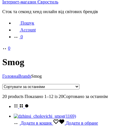
Інтернет-магазин Євростиль
Сток та секонд хенд онлайн від світових брендів
Пошук
Account
0
0
Smog
Головна
Brands
Smog
20 products
Показано 1–12 із 20
Сортовано за останнім
Додати в кошик
Додати в обране