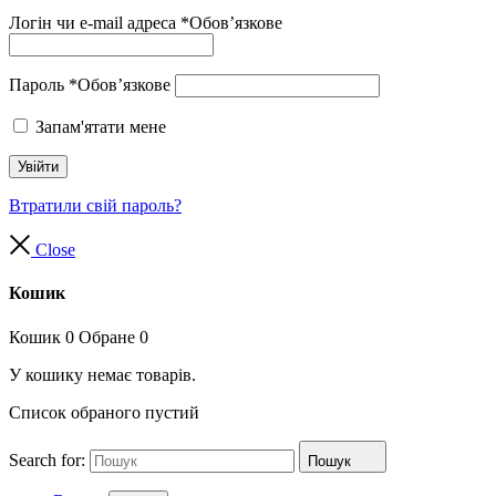
Логін чи e-mail адреса
*
Обов’язкове
Пароль
*
Обов’язкове
Запам'ятати мене
Увійти
Втратили свій пароль?
Close
Кошик
Кошик
0
Обране
0
У кошику немає товарів.
Список обраного пустий
Search for:
Пошук