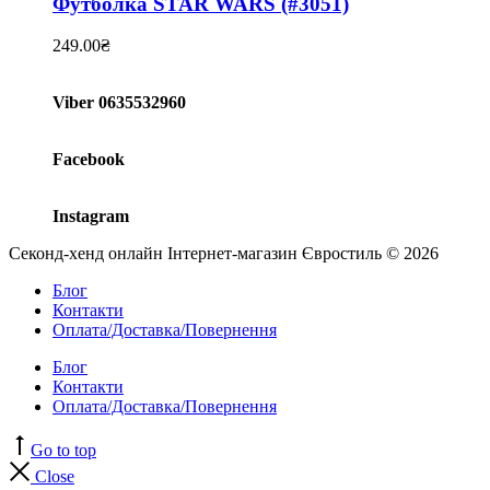
Футболка STAR WARS (#3051)
249.00
₴
Viber 0635532960
Facebook
Instagram
Секонд-хенд онлайн Інтернет-магазин Євростиль © 2026
Блог
Контакти
Оплата/Доставка/Повернення
Блог
Контакти
Оплата/Доставка/Повернення
Go to top
Close