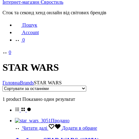
Інтернет-магазин Євростиль
Сток та секонд хенд онлайн від світових брендів
Пошук
Account
0
0
STAR WARS
Головна
Brands
STAR WARS
1 product
Показано один результат
Продано
Читати далі
Додати в обране