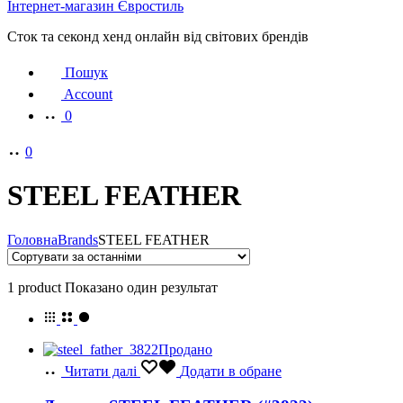
Інтернет-магазин Євростиль
Сток та секонд хенд онлайн від світових брендів
Пошук
Account
0
0
STEEL FEATHER
Головна
Brands
STEEL FEATHER
1 product
Показано один результат
Продано
Читати далі
Додати в обране