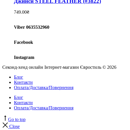
Джинси STEEL FEATHER (#3822)
749.00
₴
Viber 0635532960
Facebook
Instagram
Секонд-хенд онлайн Інтернет-магазин Євростиль © 2026
Блог
Контакти
Оплата/Доставка/Повернення
Блог
Контакти
Оплата/Доставка/Повернення
Go to top
Close