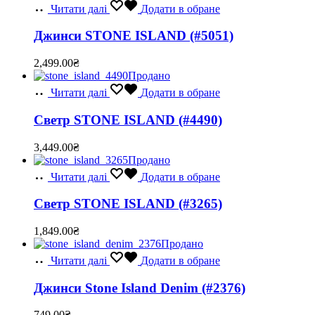
Читати далі
Додати в обране
Джинси STONE ISLAND (#5051)
2,499.00
₴
Продано
Читати далі
Додати в обране
Светр STONE ISLAND (#4490)
3,449.00
₴
Продано
Читати далі
Додати в обране
Светр STONE ISLAND (#3265)
1,849.00
₴
Продано
Читати далі
Додати в обране
Джинси Stone Island Denim (#2376)
749.00
₴