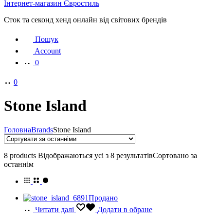
Інтернет-магазин Євростиль
Сток та секонд хенд онлайн від світових брендів
Пошук
Account
0
0
Stone Island
Головна
Brands
Stone Island
8 products
Відображаються усі з 8 результатів
Сортовано за
останнім
Продано
Читати далі
Додати в обране