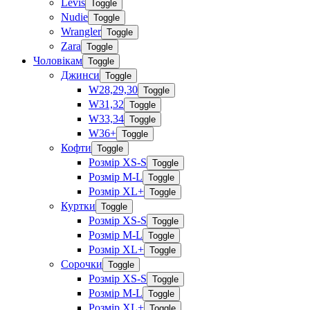
Levis
Toggle
Nudie
Toggle
Wrangler
Toggle
Zara
Toggle
Чоловікам
Toggle
Джинси
Toggle
W28,29,30
Toggle
W31,32
Toggle
W33,34
Toggle
W36+
Toggle
Кофти
Toggle
Розмір XS-S
Toggle
Розмір M-L
Toggle
Розмір XL+
Toggle
Куртки
Toggle
Розмір XS-S
Toggle
Розмір M-L
Toggle
Розмір XL+
Toggle
Сорочки
Toggle
Розмір XS-S
Toggle
Розмір M-L
Toggle
Розмір XL+
Toggle