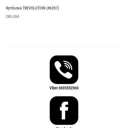
далі
Футболка TREVOLUTION (#6267)
289.00
₴
Viber 0635532960