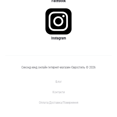
Facebook
Instagram
Секонд-хенд онлайн Інтернет-магазин Євростиль © 2026
Блог
Контакти
Оплата/Доставка/Повернення