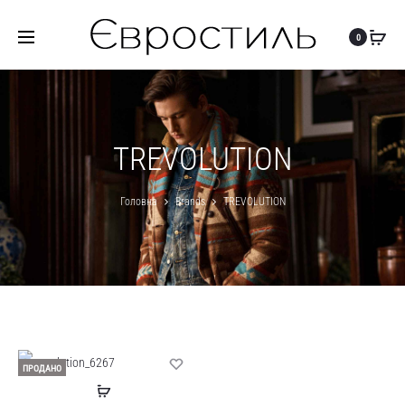
0
TREVOLUTION
Головна
Brands
TREVOLUTION
ПРОДАНО
Читати