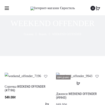
0
WEEKEND OFFENDER
Головна
Brands
WEEKEND OFFENDER
ПРОДАНО
Читати
Сорочка WEEKEND OFFENDER
далі
(#7196)
Джинси WEEKEND OFFENDER
549.00
₴
(#9943)
Додати
949.00
₴