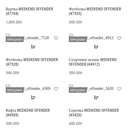
далі
далі
Куртка WEEKEND OFFENDER
Футболка WEEKEND OFFENDER
(#7794)
(#7535)
1,899.00
₴
349.00
₴
ПРОДАНО
ПРОДАНО
Читати
Читати
далі
далі
Футболка WEEKEND OFFENDER
Спортивні штани WEEKEND
(#7528)
OFFENDER (#4912)
349.00
₴
599.00
₴
ПРОДАНО
ПРОДАНО
Читати
Читати
далі
далі
Кофта WEEKEND OFENDER
Сорочка WEEKEND OFFENDER
(#4369)
(#3420)
549.00
₴
449.00
₴