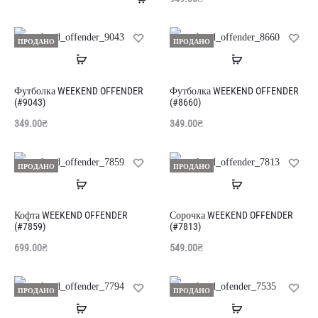
в
кошик
ПРОДАНО
ПРОДАНО
Читати
Читати
далі
далі
Футболка WEEKEND OFFENDER
Футболка WEEKEND OFFENDER
(#9043)
(#8660)
349.00
₴
349.00
₴
ПРОДАНО
ПРОДАНО
Читати
Читати
далі
далі
Кофта WEEKEND OFFENDER
Сорочка WEEKEND OFFENDER
(#7859)
(#7813)
699.00
₴
549.00
₴
ПРОДАНО
ПРОДАНО
Читати
Читати