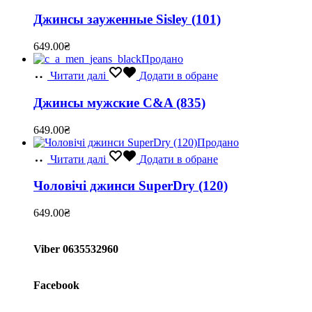
Джинсы зауженные Sisley (101)
649.00
₴
Продано
Читати далі
Додати в обране
Джинсы мужские C&A (835)
649.00
₴
Продано
Читати далі
Додати в обране
Чоловічі джинси SuperDry (120)
649.00
₴
Viber 0635532960
Facebook