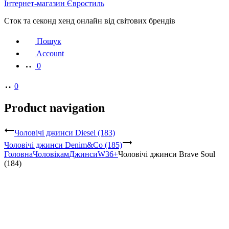
Інтернет-магазин Євростиль
Сток та секонд хенд онлайн від світових брендів
Пошук
Account
0
0
Product navigation
Чоловічі джинси Diesel (183)
Чоловічі джинси Denim&Co (185)
Головна
Чоловікам
Джинси
W36+
Чоловічі джинси Brave Soul
(184)