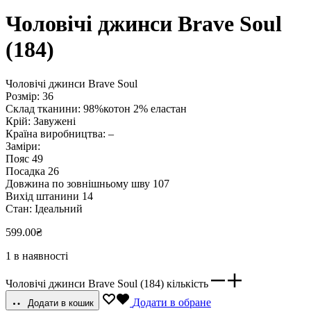
Чоловічі джинси Brave Soul
(184)
Чоловічі джинси Brave Soul
Розмір: 36
Склад тканини: 98%котон 2% еластан
Крій: Завужені
Країна виробництва: –
Заміри:
Пояс 49
Посадка 26
Довжина по зовнішньому шву 107
Вихід штанини 14
Стан: Ідеальний
599.00
₴
1 в наявності
Чоловічі джинси Brave Soul (184) кількість
Додати в обране
Додати в кошик