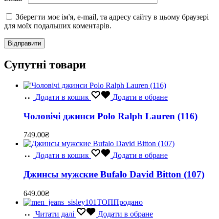
Зберегти моє ім'я, e-mail, та адресу сайту в цьому браузері
для моїх подальших коментарів.
Супутні товари
Додати в кошик
Додати в обране
Чоловічі джинси Polo Ralph Lauren (116)
749.00
₴
Додати в кошик
Додати в обране
Джинсы мужские Bufalo David Bitton (107)
649.00
₴
ТОП
Продано
Читати далі
Додати в обране