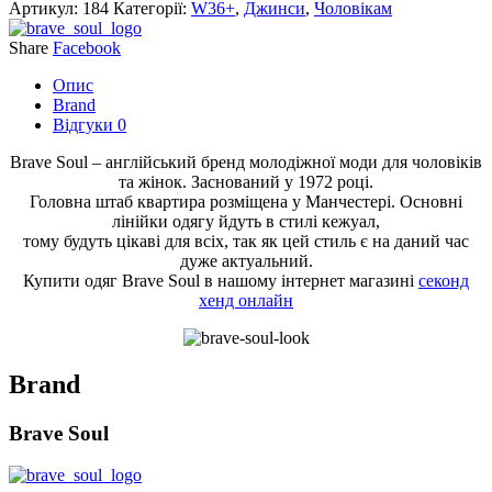
Артикул:
184
Категорії:
W36+
,
Джинси
,
Чоловікам
Share
Facebook
Опис
Brand
Відгуки
0
Brave Soul – англійський бренд молодіжної моди для чоловіків
та жінок. Заснований у 1972 році.
Головна штаб квартира розміщена у Манчестері. Основні
лінійки одягу йдуть в стилі кежуал,
тому будуть цікаві для всіх, так як цей стиль є на даний час
дуже актуальний.
Купити одяг Brave Soul в нашому інтернет магазині
секонд
хенд онлайн
Brand
Brave Soul