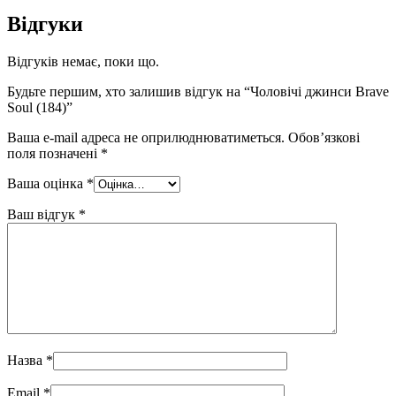
Відгуки
Відгуків немає, поки що.
Будьте першим, хто залишив відгук на “Чоловічі джинси Brave
Soul (184)”
Ваша e-mail адреса не оприлюднюватиметься.
Обов’язкові
поля позначені
*
Ваша оцінка
*
Ваш відгук
*
Назва
*
Email
*