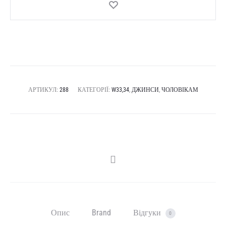
АРТИКУЛ:
288
КАТЕГОРІЇ:
W33,34
,
ДЖИНСИ
,
ЧОЛОВІКАМ
SHARE
Опис
Brand
Відгуки
0