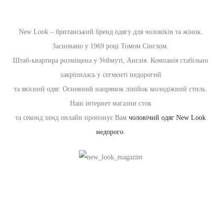
New Look – британський бренд одягу для чоловіків та жінок.
Засновано у 1969 році Томом Сінгхом.
Штаб-квартира розміщена у Уеймуті, Англія. Компанія стабільно
закріпилась у сегменті недорогий
та якісний одяг. Основний напрямок лінійок молодіжний стиль.
Наш інтернет магазин сток
та секонд хенд онлайн пропонує Вам
чоловічий одяг New Look
недорого
.