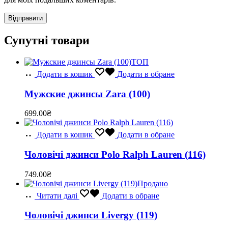
Супутні товари
ТОП
Додати в кошик
Додати в обране
Мужские джинсы Zara (100)
699.00
₴
Додати в кошик
Додати в обране
Чоловічі джинси Polo Ralph Lauren (116)
749.00
₴
Продано
Читати далі
Додати в обране
Чоловічі джинси Livergy (119)