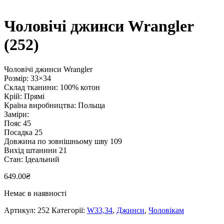
Чоловічі джинси Wrangler
(252)
Чоловічі джинси Wrangler
Розмір: 33×34
Склад тканини: 100% котон
Крій: Прямі
Країна виробництва: Польща
Заміри:
Пояс 45
Посадка 25
Довжина по зовнішньому шву 109
Вихід штанини 21
Стан: Ідеальний
649.00
₴
Немає в наявності
Артикул:
252
Категорії:
W33,34
,
Джинси
,
Чоловікам