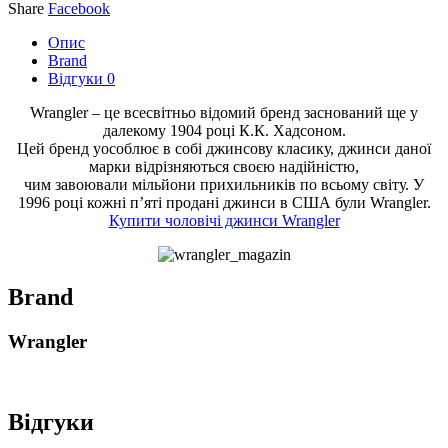
Share
Facebook
Опис
Brand
Відгуки
0
Wrangler – це всесвітньо відомий бренд заснований ще у
далекому 1904 році К.К. Хадсоном.
Цей бренд уособлює в собі джинсову класику, джинси даної
марки відрізняються своєю надійністю,
чим завоювали мільйони прихильників по всьому світу. У
1996 році кожні п’яті продані джинси в США були Wrangler.
Купити чоловічі джинси Wrangler
Brand
Wrangler
Відгуки