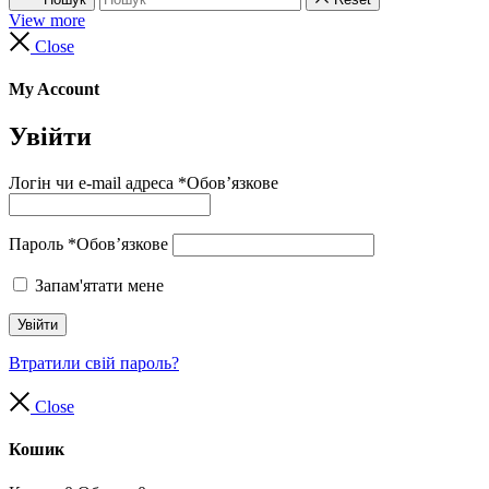
View more
Close
My Account
Увійти
Логін чи e-mail адреса
*
Обов’язкове
Пароль
*
Обов’язкове
Запам'ятати мене
Увійти
Втратили свій пароль?
Close
Кошик