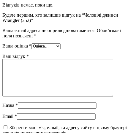
Відгуків немає, поки що.
Будьте першим, хто залишив відгук на “Чоловічі джинси
Wrangler (252)”
Ваша e-mail адреса не оприлюднюватиметься.
Обов’язкові
поля позначені
*
Ваша оцінка
*
Ваш відгук
*
Назва
*
Email
*
Зберегти моє ім'я, e-mail, та адресу сайту в цьому браузері
для моїх подальших коментарів.