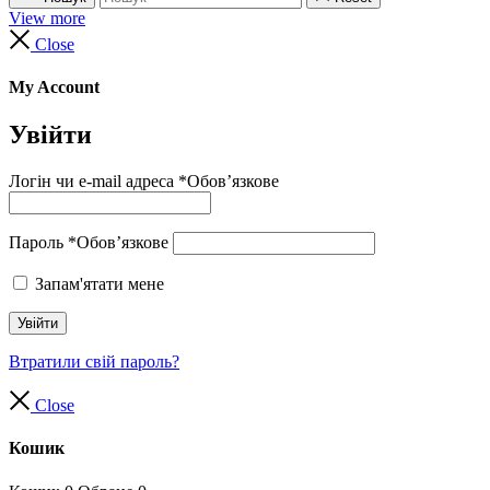
View more
Close
My Account
Увійти
Логін чи e-mail адреса
*
Обов’язкове
Пароль
*
Обов’язкове
Запам'ятати мене
Увійти
Втратили свій пароль?
Close
Кошик