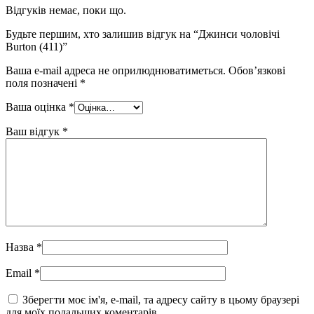
Відгуків немає, поки що.
Будьте першим, хто залишив відгук на “Джинси чоловічі
Burton (411)”
Ваша e-mail адреса не оприлюднюватиметься.
Обов’язкові
поля позначені
*
Ваша оцінка
*
Ваш відгук
*
Назва
*
Email
*
Зберегти моє ім'я, e-mail, та адресу сайту в цьому браузері
для моїх подальших коментарів.