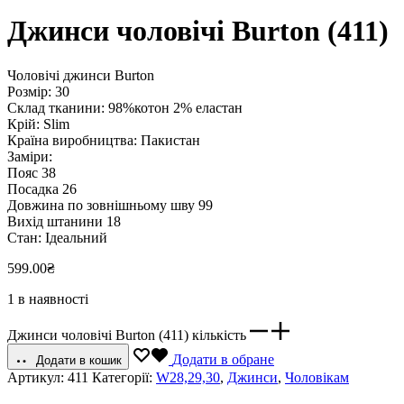
Джинси чоловічі Burton (411)
Чоловічі джинси Burton
Розмір: 30
Склад тканини: 98%котон 2% еластан
Крій: Slim
Країна виробництва: Пакистан
Заміри:
Пояс 38
Посадка 26
Довжина по зовнішньому шву 99
Вихід штанини 18
Стан: Ідеальний
599.00
₴
1 в наявності
Джинси чоловічі Burton (411) кількість
Додати в обране
Додати в кошик
Артикул:
411
Категорії:
W28,29,30
,
Джинси
,
Чоловікам