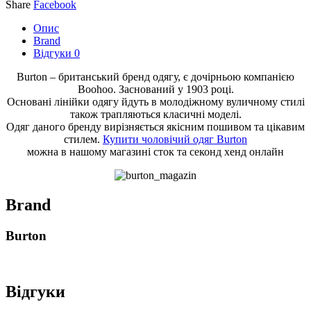
Share
Facebook
Опис
Brand
Відгуки
0
Burton – британський бренд одягу, є дочірньою компанією
Boohoo. Заснований у 1903 році.
Основані лінійки одягу йдуть в молодіжному вуличному стилі
також трапляються класичні моделі.
Одяг даного бренду вирізняється якісним пошивом та цікавим
стилем.
Купити чоловічий одяг Burton
можна в нашому магазині сток та секонд хенд онлайн
Brand
Burton
Відгуки