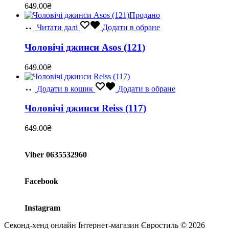
649.00
₴
Продано
Читати далі
Додати в обране
Чоловічі джинси Asos (121)
649.00
₴
Додати в кошик
Додати в обране
Чоловічі джинси Reiss (117)
649.00
₴
Viber 0635532960
Facebook
Instagram
Секонд-хенд онлайн Інтернет-магазин Євростиль © 2026