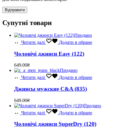
Супутні товари
Продано
Читати далі
Додати в обране
Чоловічі джинси Easy (122)
649.00
₴
Продано
Читати далі
Додати в обране
Джинсы мужские C&A (835)
649.00
₴
Продано
Читати далі
Додати в обране
Чоловічі джинси SuperDry (120)