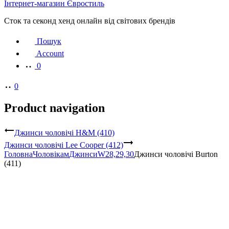
Інтернет-магазин Євростиль
Сток та секонд хенд онлайн від світових брендів
Пошук
Account
0
0
Product navigation
Джинси чоловічі H&M (410)
Джинси чоловічі Lee Cooper (412)
Головна
Чоловікам
Джинси
W28,29,30
Джинси чоловічі Burton
(411)