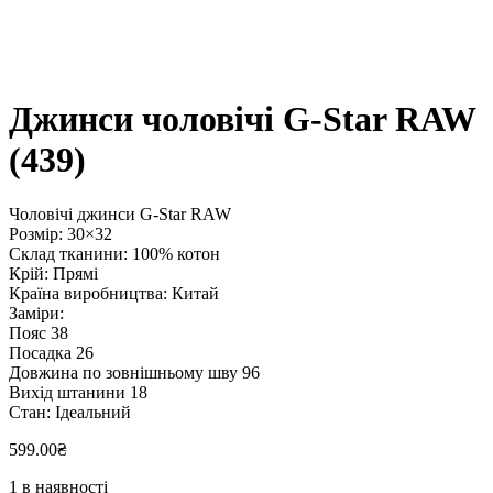
Джинси чоловічі G-Star RAW
(439)
Чоловічі джинси G-Star RAW
Розмір: 30×32
Склад тканини: 100% котон
Крій: Прямі
Країна виробництва: Китай
Заміри:
Пояс 38
Посадка 26
Довжина по зовнішньому шву 96
Вихід штанини 18
Стан: Ідеальний
599.00
₴
1 в наявності