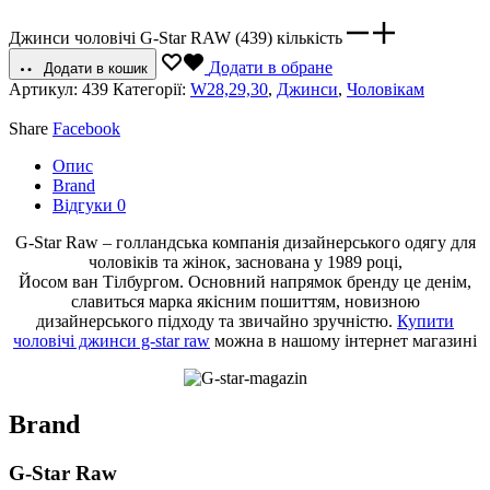
Джинси чоловічі G-Star RAW (439) кількість
Додати в обране
Додати в кошик
Артикул:
439
Категорії:
W28,29,30
,
Джинси
,
Чоловікам
Share
Facebook
Опис
Brand
Відгуки
0
G-Star Raw – голландська компанія дизайнерського одягу для
чоловіків та жінок, заснована у 1989 році,
Йосом ван Тілбургом. Основний напрямок бренду це денім,
славиться марка якісним пошиттям, новизною
дизайнерського підходу та звичайно зручністю.
Купити
чоловічі джинси g-star raw
можна в нашому інтернет магазині
Brand
G-Star Raw