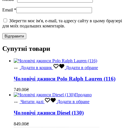
Email
*
Зберегти моє ім'я, e-mail, та адресу сайту в цьому браузері
для моїх подальших коментарів.
Супутні товари
Додати в кошик
Додати в обране
Чоловічі джинси Polo Ralph Lauren (116)
749.00
₴
Продано
Читати далі
Додати в обране
Чоловічі джинси Diesel (130)
849.00
₴