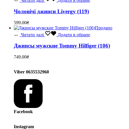
Читати далі
Додати в обране
Чоловічі джинси Livergy (119)
599.00
₴
Продано
Читати далі
Додати в обране
Джинсы мужские Tommy Hilfiger (106)
749.00
₴
Viber 0635532960
Facebook
Instagram