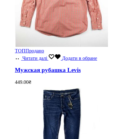
ТОП
Продано
Читати далі
Додати в обране
Мужская рубашка Levis
449.00
₴