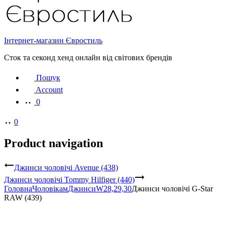
Інтернет-магазин Євростиль
Сток та секонд хенд онлайн від світових брендів
Пошук
Account
0
0
Product navigation
Джинси чоловічі Avenue (438)
Джинси чоловічі Tommy Hilfiger (440)
Головна
Чоловікам
Джинси
W28,29,30
Джинси чоловічі G-Star
RAW (439)