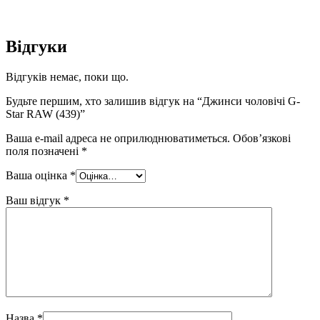
Відгуки
Відгуків немає, поки що.
Будьте першим, хто залишив відгук на “Джинси чоловічі G-
Star RAW (439)”
Ваша e-mail адреса не оприлюднюватиметься.
Обов’язкові
поля позначені
*
Ваша оцінка
*
Ваш відгук
*
Назва
*