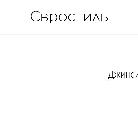
)
Джинси 