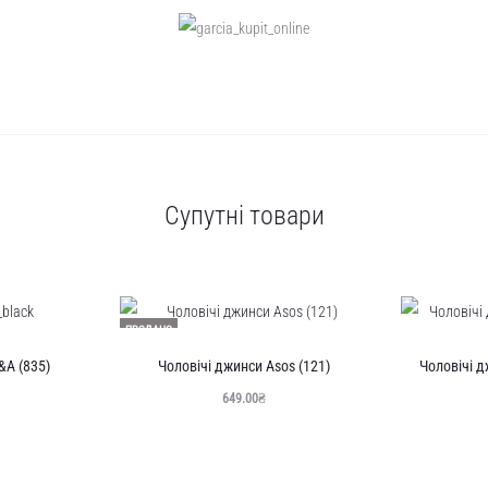
Супутні товари
ПРОДАНО
A (835)
Чоловічі джинси Asos (121)
Чоловічі д
649.00
₴