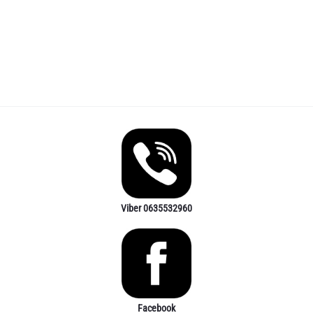
Viber 0635532960
Facebook