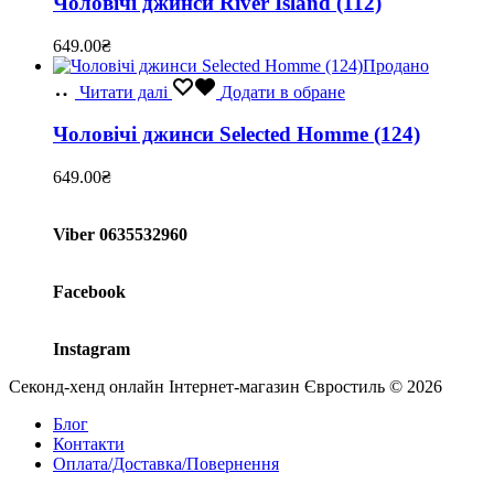
Чоловічі джинси River Island (112)
649.00
₴
Продано
Читати далі
Додати в обране
Чоловічі джинси Selected Homme (124)
649.00
₴
Viber 0635532960
Facebook
Instagram
Секонд-хенд онлайн Інтернет-магазин Євростиль © 2026
Блог
Контакти
Оплата/Доставка/Повернення