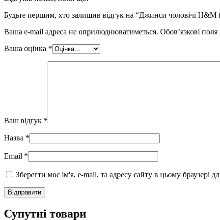
Будьте першим, хто залишив відгук на “Джинси чоловічі H&M 
Ваша e-mail адреса не оприлюднюватиметься.
Обов’язкові поля
Ваша оцінка
*
Ваш відгук
*
Назва
*
Email
*
Зберегти моє ім'я, e-mail, та адресу сайту в цьому браузері 
Супутні товари