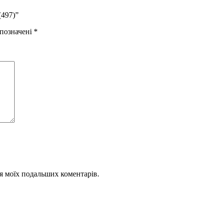
(497)”
 позначені
*
для моїх подальших коментарів.