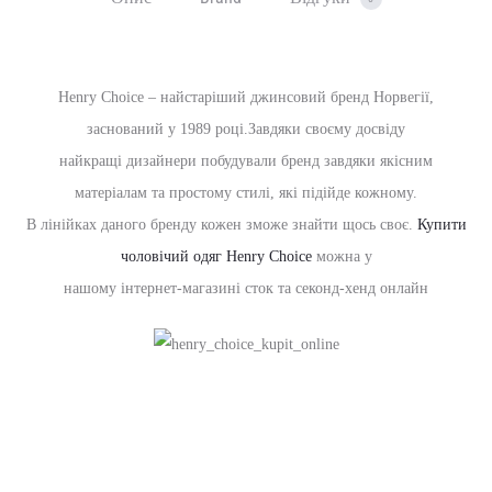
Henry Choice – найстаріший джинсовий бренд Норвегії,
заснований у 1989 році.Завдяки своєму досвіду
найкращі дизайнери побудували бренд завдяки якісним
матеріалам та простому стилі, які підійде кожному.
В лінійках даного бренду кожен зможе знайти щось своє.
Купити
чоловічий одяг Henry Choice
можна у
нашому інтернет-магазині сток та секонд-хенд онлайн