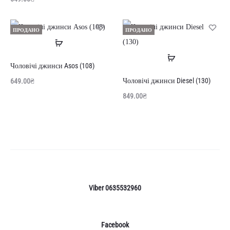
ПРОДАНО
ПРОДАНО
Читати
Читати
далі
Чоловічі джинси Asos (108)
далі
Чоловічі джинси Diesel (130)
649.00
₴
849.00
₴
Viber 0635532960
Facebook