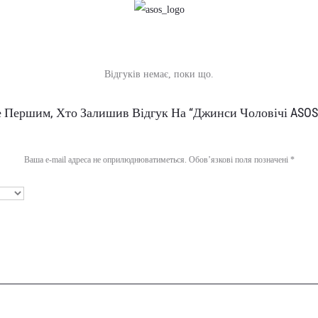
Відгуків немає, поки що.
е Першим, Хто Залишив Відгук На “Джинси Чоловічі ASOS 
Ваша e-mail адреса не оприлюднюватиметься.
Обов’язкові поля позначені
*