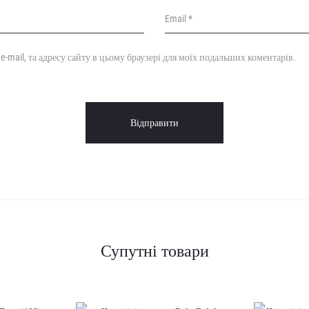
Email
*
, e-mail, та адресу сайту в цьому браузері для моїх подальших коментарів.
Супутні товари