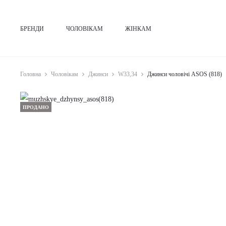
БРЕНДИ
ЧОЛОВІКАМ
ЖІНКАМ
Головна
Чоловікам
Джинси
W33,34
Джинси чоловічі ASOS (818)
ПРОДАНО