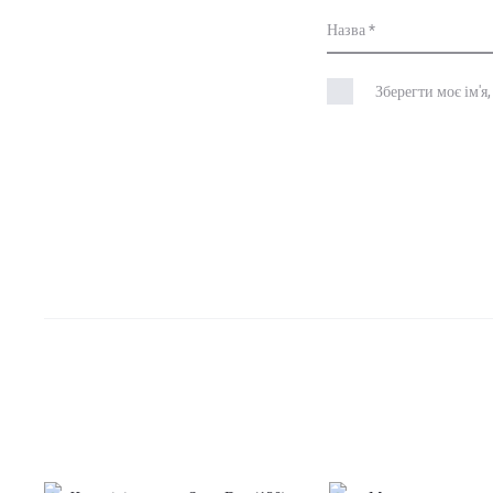
Назва
*
Зберегти моє ім'я