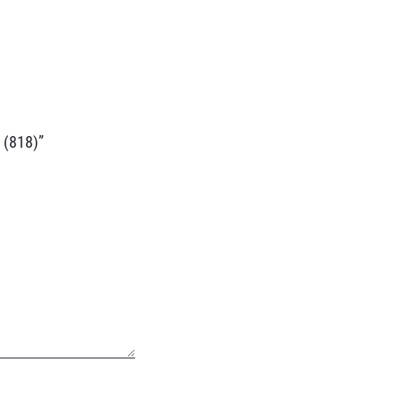
(818)”