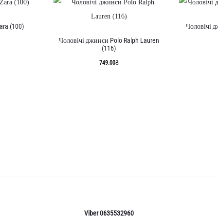
ra (100)
Чоловічі дж
Чоловічі джинси Polo Ralph Lauren
(116)
749.00
₴
Viber 0635532960