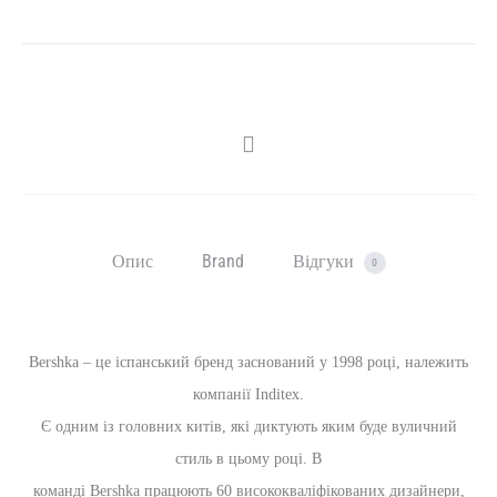
SHARE
Опис
Brand
Відгуки
0
Bershka – це іспанський бренд заснований у 1998 році, належить
компанії Inditex.
Є одним із головних китів, які диктують яким буде вуличний
стиль в цьому році. В
команді Bershka працюють 60 висококваліфікованих дизайнери,