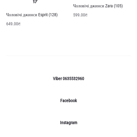
Читати
далі
Чоловічі джинси Zara (105)
далі
Чоловічі джинси Esprit (128)
599.00
₴
649.00
₴
Viber 0635532960
Facebook
Instagram