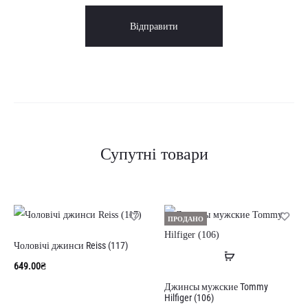
Супутні товари
ПРОДАНО
Чоловічі джинси Reiss (117)
Читати
649.00
₴
далі
Джинсы мужские Tommy
Hilfiger (106)