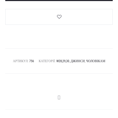
АРТИКУЛ:
756
КАТЕГОРІЇ:
W28,29,30
,
ДЖИНСИ
,
ЧОЛОВІКАМ
SHARE