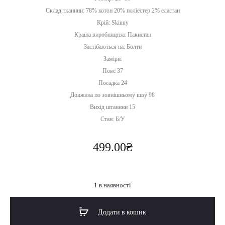
Склад тканини: 78% котон 20% поліестер 2% еластан
Крій: Skinny
Країна виробництва: Пакистан
Застібаються на: Болти
Заміри:
Пояс 37
Посадка 24
Довжина по зовнішньому шву 98
Вихід штанини 15
Стан: Б/У
499.00
₴
1 в наявності
Додати в кошик