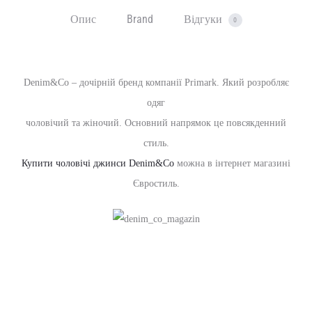
Опис
Brand
Відгуки
0
Denim&Co – дочірній бренд компанії Primark. Який розробляє
одяг
чоловічий та жіночий. Основний напрямок це повсякденний
стиль.
Купити чоловічі джинси Denim&Co
можна в інтернет магазині
Євростиль.