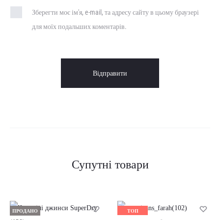
Зберегти моє ім'я, e-mail, та адресу сайту в цьому браузері
для моїх подальших коментарів.
Супутні товари
ПРОДАНО
ТОП