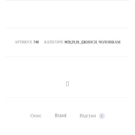
АРТИКУЛ:
748
КАТЕГОРІЇ:
W28,29,30
,
ДЖИНСИ
,
ЧОЛОВІКАМ
SHARE
Опис
Brand
Відгуки
0