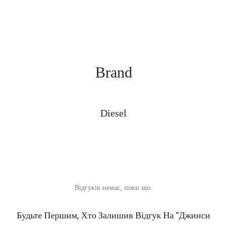
Brand
Diesel
Відгуків немає, поки що.
В
Будьте Першим, Хто Залишив Відгук На “Джинси