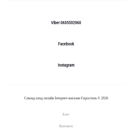
Viber 0635532960
Facebook
Instagram
Секонд-хенд онлайн Інтернет-магазин Євростиль © 2026
Блог
Контакти