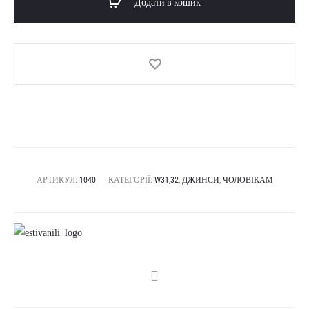
Додати в кошик
АРТИКУЛ:
1040
КАТЕГОРІЇ:
W31,32
,
ДЖИНСИ
,
ЧОЛОВІКАМ
SHARE