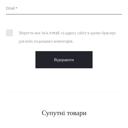
Email
*
Зберегти моє ім'я, e-mail, та адресу сайту в цьому браузері
для моїх подальших коментарів.
Супутні товари