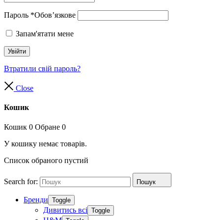
Пароль
*
Обов’язкове
Запам'ятати мене
Увійти
Втратили свій пароль?
Close
Кошик
Кошик
0
Обране
0
У кошику немає товарів.
Список обраного пустий
Search for:
Пошук
Бренди
Toggle
Дивитись всі
Toggle