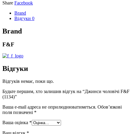
Share
Facebook
Brand
Відгуки
0
Brand
F&F
Відгуки
Відгуків немає, поки що.
Будьте першим, хто залишив відгук на “Джинси чоловічі F&F
(1134)”
Ваша e-mail адреса не оприлюднюватиметься.
Обов’язкові
поля позначені
*
Ваша оцінка
*
Ваш відгук
*