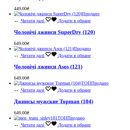
449.00
₴
Продано
Читати далі
Додати в обране
Чоловічі джинси SuperDry (120)
649.00
₴
Продано
Читати далі
Додати в обране
Чоловічі джинси Asos (121)
649.00
₴
ТОП
Продано
Читати далі
Додати в обране
Джинсы мужские Topman (104)
649.00
₴
ТОП
Продано
Читати далі
Додати в обране