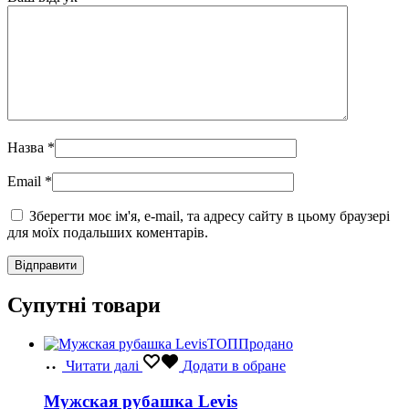
Назва
*
Email
*
Зберегти моє ім'я, e-mail, та адресу сайту в цьому браузері
для моїх подальших коментарів.
Супутні товари
ТОП
Продано
Читати далі
Додати в обране
Мужская рубашка Levis