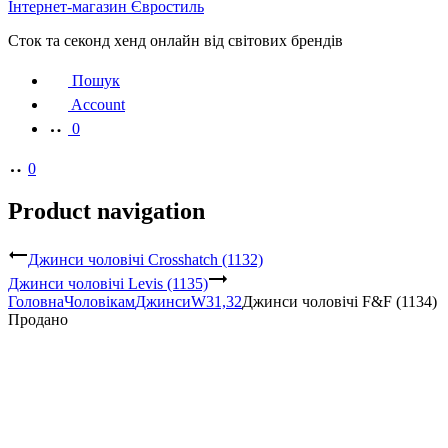
Інтернет-магазин Євростиль
Сток та секонд хенд онлайн від світових брендів
Пошук
Account
0
0
Product navigation
Джинси чоловічі Crosshatch (1132)
Джинси чоловічі Levis (1135)
Головна
Чоловікам
Джинси
W31,32
Джинси чоловічі F&F (1134)
Продано