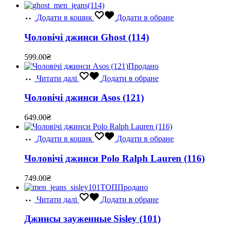
Додати в кошик
Додати в обране
Чоловічі джинси Ghost (114)
599.00
₴
Продано
Читати далі
Додати в обране
Чоловічі джинси Asos (121)
649.00
₴
Додати в кошик
Додати в обране
Чоловічі джинси Polo Ralph Lauren (116)
749.00
₴
ТОП
Продано
Читати далі
Додати в обране
Джинсы зауженные Sisley (101)