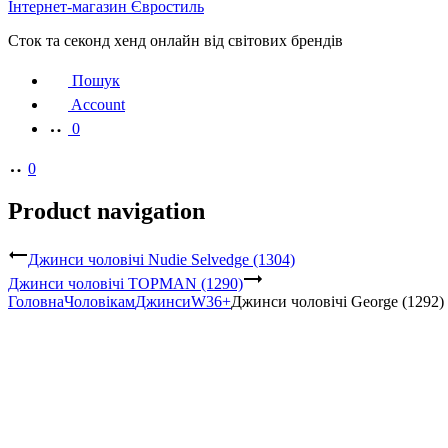
Інтернет-магазин Євростиль
Сток та секонд хенд онлайн від світових брендів
Пошук
Account
0
0
Product navigation
Джинси чоловічі Nudie Selvedge (1304)
Джинси чоловічі TOPMAN (1290)
Головна
Чоловікам
Джинси
W36+
Джинси чоловічі George (1292)