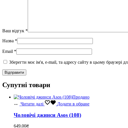
Ваш відгук
*
Назва
*
Email
*
Зберегти моє ім'я, e-mail, та адресу сайту в цьому браузері 
Супутні товари
Продано
Читати далі
Додати в обране
Чоловічі джинси Asos (108)
649.00
₴