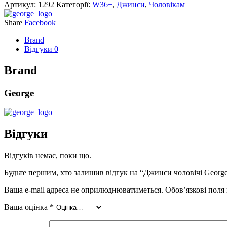
Артикул:
1292
Категорії:
W36+
,
Джинси
,
Чоловікам
Share
Facebook
Brand
Відгуки
0
Brand
George
Відгуки
Відгуків немає, поки що.
Будьте першим, хто залишив відгук на “Джинси чоловічі George
Ваша e-mail адреса не оприлюднюватиметься.
Обов’язкові поля
Ваша оцінка
*