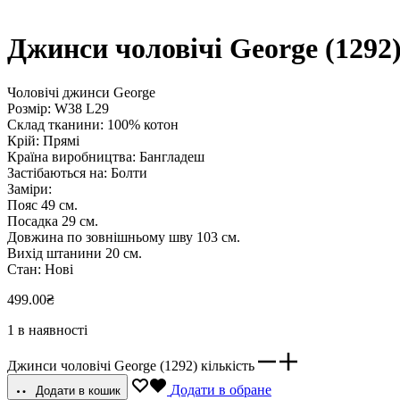
Джинси чоловічі George (1292
Чоловічі джинси George
Розмір: W38 L29
Склад тканини: 100% котон
Крій: Прямі
Країна виробництва: Бангладеш
Застібаються на: Болти
Заміри:
Пояс 49 см.
Посадка 29 см.
Довжина по зовнішньому шву 103 см.
Вихід штанини 20 см.
Стан: Нові
499.00
₴
1 в наявності
Джинси чоловічі George (1292) кількість
Додати в обране
Додати в кошик