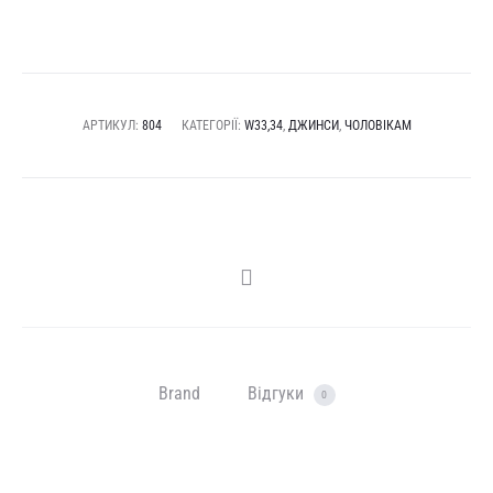
АРТИКУЛ:
804
КАТЕГОРІЇ:
W33,34
,
ДЖИНСИ
,
ЧОЛОВІКАМ
SHARE
Brand
Відгуки
0