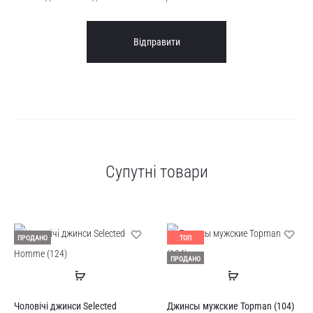
Супутні товари
ПРОДАНО
ТОП
ПРОДАНО
Читати
Читати
далі
далі
Чоловічі джинси Selected
Джинсы мужские Topman (104)