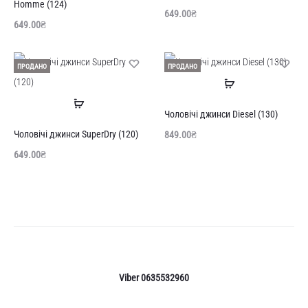
Homme (124)
649.00
₴
649.00
₴
ПРОДАНО
ПРОДАНО
Читати
Читати
далі
Чоловічі джинси Diesel (130)
далі
Чоловічі джинси SuperDry (120)
849.00
₴
649.00
₴
Viber 0635532960