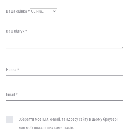
у
Ваша оцінка
*
к
и
Ваш відгук
*
Назва
*
Email
*
Зберегти моє ім'я, e-mail, та адресу сайту в цьому браузері
для моїх подальших коментарів.