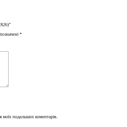
(826)”
 позначені
*
для моїх подальших коментарів.