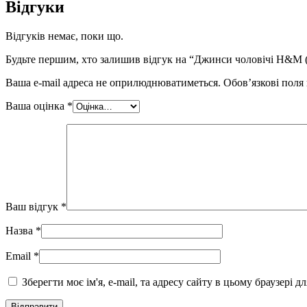
Відгуки
Відгуків немає, поки що.
Будьте першим, хто залишив відгук на “Джинси чоловічі H&M 
Ваша e-mail адреса не оприлюднюватиметься.
Обов’язкові поля
Ваша оцінка
*
Ваш відгук
*
Назва
*
Email
*
Зберегти моє ім'я, e-mail, та адресу сайту в цьому браузері 