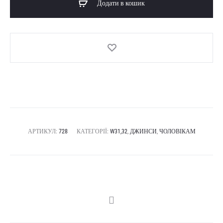
Додати в кошик
АРТИКУЛ:
728
КАТЕГОРІЇ:
W31,32
,
ДЖИНСИ
,
ЧОЛОВІКАМ
SHARE