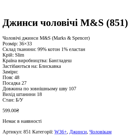
Джинси чоловічі M&S (851)
Чоловічі джинси M&S (Marks & Spencer)
Розмір: 36×33
Склад тканини: 99% котон 1% еластан
Крій: Slim
Країна виробництва: Бангладеш
Застібаються на: Блискавка
Заміри:
Пояс 48
Посадка 27
Довжина по зовнішньому шву 107
Вихід штанини 18
Стан: Б/У
599.00
₴
Немає в наявності
Артикул:
851
Категорії:
W36+
,
Джинси
,
Чоловікам