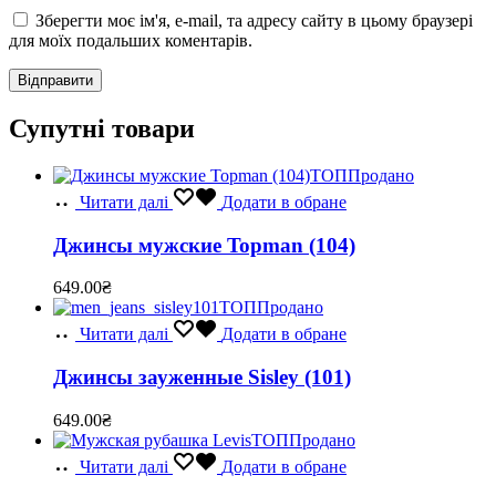
Зберегти моє ім'я, e-mail, та адресу сайту в цьому браузері
для моїх подальших коментарів.
Супутні товари
ТОП
Продано
Читати далі
Додати в обране
Джинсы мужские Topman (104)
649.00
₴
ТОП
Продано
Читати далі
Додати в обране
Джинсы зауженные Sisley (101)
649.00
₴
ТОП
Продано
Читати далі
Додати в обране