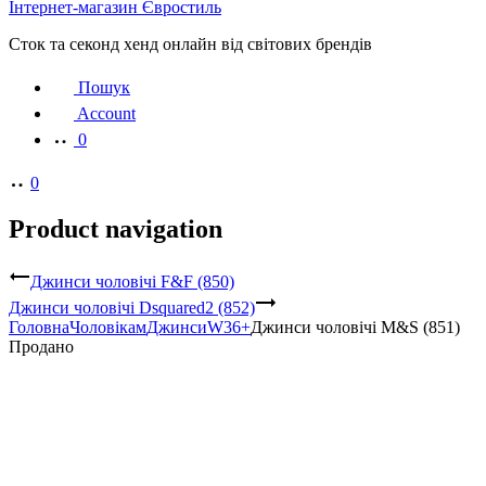
Інтернет-магазин Євростиль
Сток та секонд хенд онлайн від світових брендів
Пошук
Account
0
0
Product navigation
Джинси чоловічі F&F (850)
Джинси чоловічі Dsquared2 (852)
Головна
Чоловікам
Джинси
W36+
Джинси чоловічі M&S (851)
Продано