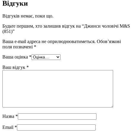
Відгуки
Відгуків немає, поки що.
Будьте першим, хто залишив відгук на “Джинси чоловічі M&S
(851)”
Ваша e-mail адреса не оприлюднюватиметься.
Обов’язкові
поля позначені
*
Ваша оцінка
*
Ваш відгук
*
Назва
*
Email
*