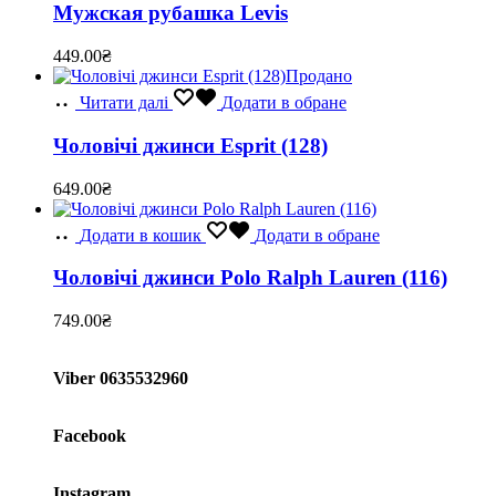
Мужская рубашка Levis
449.00
₴
Продано
Читати далі
Додати в обране
Чоловічі джинси Esprit (128)
649.00
₴
Додати в кошик
Додати в обране
Чоловічі джинси Polo Ralph Lauren (116)
749.00
₴
Viber 0635532960
Facebook
Instagram