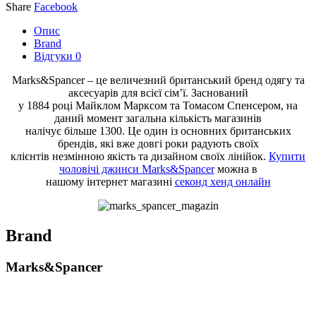
Share
Facebook
Опис
Brand
Відгуки
0
Marks&Spancer – це величезний британський бренд одягу та
аксесуарів для всієї сім’ї. Заснований
у 1884 році Майклом Марксом та Томасом Спенсером, на
даний момент загальна кількість магазинів
налічує більше 1300. Це один із основних британських
брендів, які вже довгі роки радують своїх
клієнтів незмінною якість та дизайном своїх лінійок.
Купити
чоловічі джинси Marks&Spancer
можна в
нашому інтернет магазині
секонд хенд онлайн
Brand
Marks&Spancer