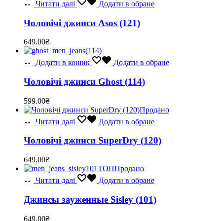
Читати далі
Додати в обране
Чоловічі джинси Asos (121)
649.00
₴
Додати в кошик
Додати в обране
Чоловічі джинси Ghost (114)
599.00
₴
Продано
Читати далі
Додати в обране
Чоловічі джинси SuperDry (120)
649.00
₴
ТОП
Продано
Читати далі
Додати в обране
Джинсы зауженные Sisley (101)
649.00
₴