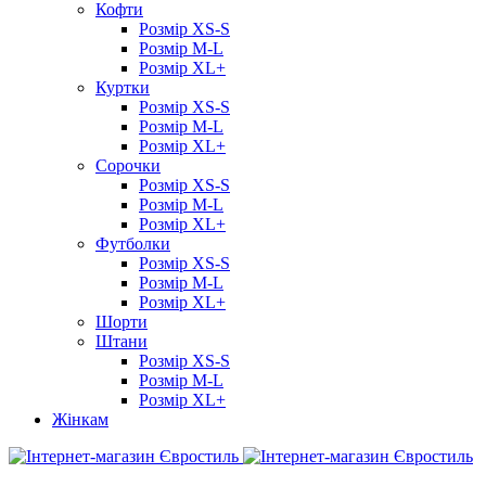
Кофти
Розмір XS-S
Розмір M-L
Розмір XL+
Куртки
Розмір XS-S
Розмір M-L
Розмір XL+
Сорочки
Розмір XS-S
Розмір M-L
Розмір XL+
Футболки
Розмір XS-S
Розмір M-L
Розмір XL+
Шорти
Штани
Розмір XS-S
Розмір M-L
Розмір XL+
Жінкам