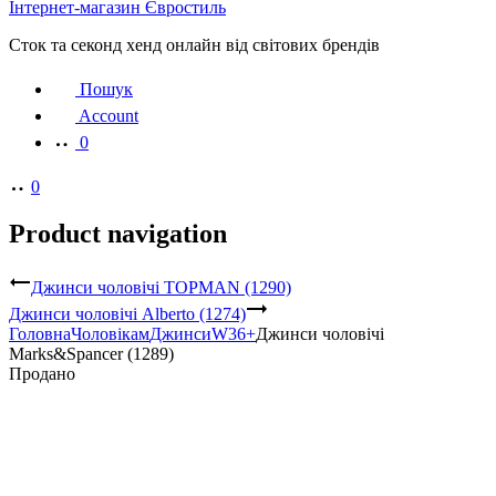
Інтернет-магазин Євростиль
Сток та секонд хенд онлайн від світових брендів
Пошук
Account
0
0
Product navigation
Джинси чоловічі TOPMAN (1290)
Джинси чоловічі Alberto (1274)
Головна
Чоловікам
Джинси
W36+
Джинси чоловічі
Marks&Spancer (1289)
Продано