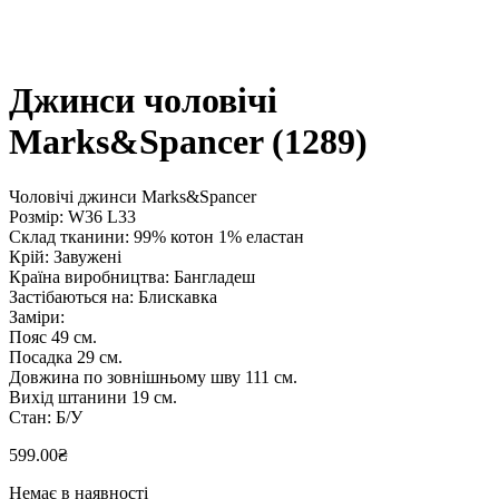
Джинси чоловічі
Marks&Spancer (1289)
Чоловічі джинси Marks&Spancer
Розмір: W36 L33
Склад тканини: 99% котон 1% еластан
Крій: Завужені
Країна виробництва: Бангладеш
Застібаються на: Блискавка
Заміри:
Пояс 49 см.
Посадка 29 см.
Довжина по зовнішньому шву 111 см.
Вихід штанини 19 см.
Стан: Б/У
599.00
₴
Немає в наявності