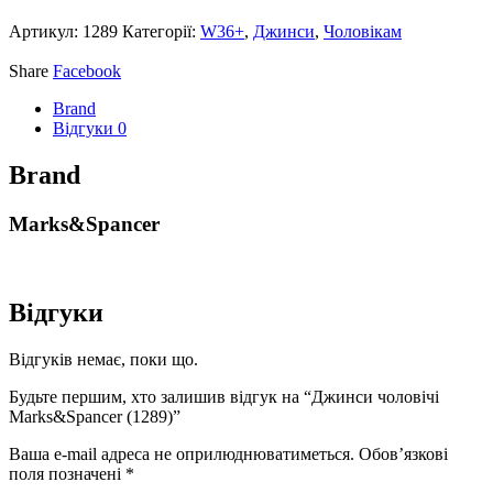
Артикул:
1289
Категорії:
W36+
,
Джинси
,
Чоловікам
Share
Facebook
Brand
Відгуки
0
Brand
Marks&Spancer
Відгуки
Відгуків немає, поки що.
Будьте першим, хто залишив відгук на “Джинси чоловічі
Marks&Spancer (1289)”
Ваша e-mail адреса не оприлюднюватиметься.
Обов’язкові
поля позначені
*