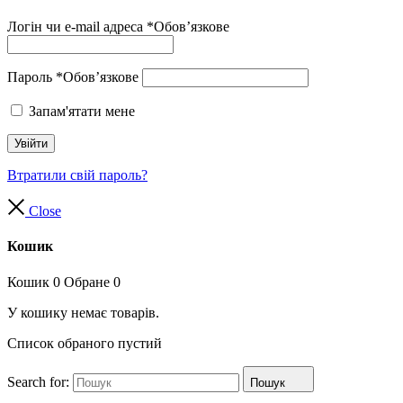
Логін чи e-mail адреса
*
Обов’язкове
Пароль
*
Обов’язкове
Запам'ятати мене
Увійти
Втратили свій пароль?
Close
Кошик
Кошик
0
Обране
0
У кошику немає товарів.
Список обраного пустий
Search for:
Пошук