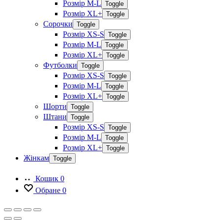
Розмір M-L
Toggle
Розмір XL+
Toggle
Сорочки
Toggle
Розмір XS-S
Toggle
Розмір M-L
Toggle
Розмір XL+
Toggle
Футболки
Toggle
Розмір XS-S
Toggle
Розмір M-L
Toggle
Розмір XL+
Toggle
Шорти
Toggle
Штани
Toggle
Розмір XS-S
Toggle
Розмір M-L
Toggle
Розмір XL+
Toggle
Жінкам
Toggle
Кошик
0
Обране
0