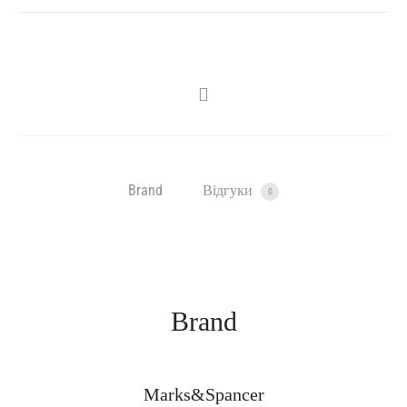
SHARE
Brand
Відгуки
0
Brand
Marks&Spancer