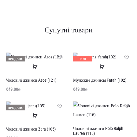
Супутні товари
ПРОДАНО
ТОП
Читати
Читати
ПРОДАНО
далі
далі
Чоловічі джинси Asos (121)
Мужские джинсы Farah (102)
649.00
₴
649.00
₴
ПРОДАНО
Читати
далі
Чоловічі джинси Polo Ralph
Чоловічі джинси Zara (105)
Lauren (116)