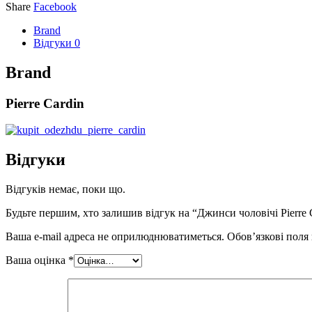
Share
Facebook
Brand
Відгуки
0
Brand
Pierre Cardin
Відгуки
Відгуків немає, поки що.
Будьте першим, хто залишив відгук на “Джинси чоловічі Pierre C
Ваша e-mail адреса не оприлюднюватиметься.
Обов’язкові поля
Ваша оцінка
*