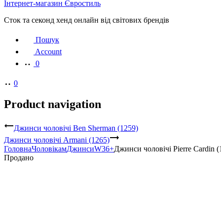
Інтернет-магазин Євростиль
Сток та секонд хенд онлайн від світових брендів
Пошук
Account
0
0
Product navigation
Джинси чоловічі Ben Sherman (1259)
Джинси чоловічі Armani (1265)
Головна
Чоловікам
Джинси
W36+
Джинси чоловічі Pierre Cardin (
Продано