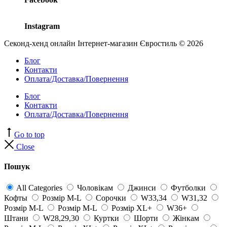
Instagram
Секонд-хенд онлайн Інтернет-магазин Євростиль © 2026
Блог
Контакти
Оплата/Доставка/Повернення
Блог
Контакти
Оплата/Доставка/Повернення
Go to top
Close
Пошук
All Categories
Чоловікам
Джинси
Футболки
Кофты
Розмір M-L
Сорочки
W33,34
W31,32
Розмір M-L
Розмір M-L
Розмір XL+
W36+
Штани
W28,29,30
Куртки
Шорти
Жінкам