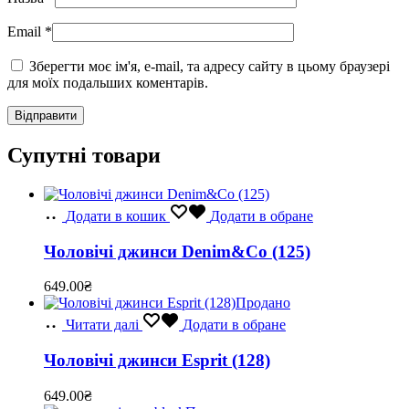
Email
*
Зберегти моє ім'я, e-mail, та адресу сайту в цьому браузері
для моїх подальших коментарів.
Супутні товари
Додати в кошик
Додати в обране
Чоловічі джинси Denim&Co (125)
649.00
₴
Продано
Читати далі
Додати в обране
Чоловічі джинси Esprit (128)
649.00
₴