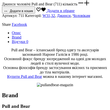
Джинси чоловічі Pull and Bear (711) кількість
Додати в обране
Додати в кошик
Артикул:
711
Категорії:
W31,32
,
Джинси
,
Чоловікам
Share
Facebook
Опис
Brand
Відгуки
0
Pull and Bear – іспанський бренд одягу та аксесуарів
заснований Нароне Галісія в 1986 році.
Основний фокус бренду зосереджений на одязі для молодих
людей в стилі вуличної моди.
Основна філософія бренду застосування якісних та приємних
до тіла матеріалів.
Купити Pull and Bear
можна в нашому інтернет магазині.
Brand
Pull and Bear