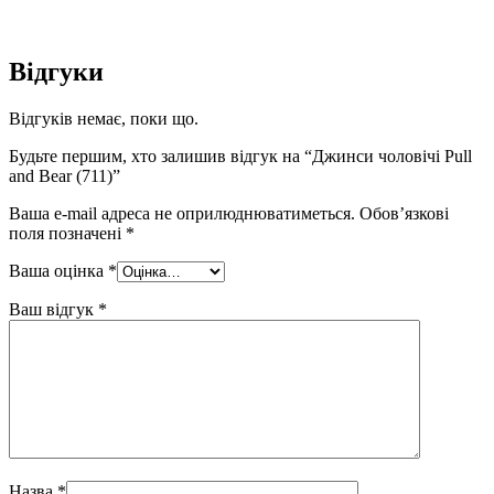
Відгуки
Відгуків немає, поки що.
Будьте першим, хто залишив відгук на “Джинси чоловічі Pull
and Bear (711)”
Ваша e-mail адреса не оприлюднюватиметься.
Обов’язкові
поля позначені
*
Ваша оцінка
*
Ваш відгук
*
Назва
*