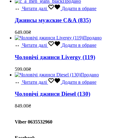
Продано
Читати далі
Додати в обране
Джинсы мужские C&A (835)
649.00
₴
Продано
Читати далі
Додати в обране
Чоловічі джинси Livergy (119)
599.00
₴
Продано
Читати далі
Додати в обране
Чоловічі джинси Diesel (130)
849.00
₴
Viber 0635532960
Facebook